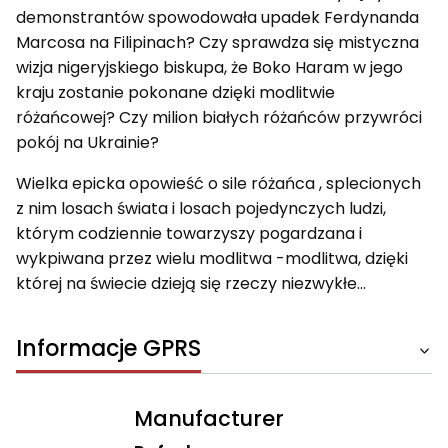
demonstrantów spowodowała upadek Ferdynanda
Marcosa na Filipinach? Czy sprawdza się mistyczna
wizja nigeryjskiego biskupa, że Boko Haram w jego
kraju zostanie pokonane dzięki modlitwie
różańcowej? Czy milion białych różańców przywróci
pokój na Ukrainie?
Wielka epicka opowieść o sile różańca , splecionych
z nim losach świata i losach pojedynczych ludzi,
którym codziennie towarzyszy pogardzana i
wykpiwana przez wielu modlitwa -modlitwa, dzięki
której na świecie dzieją się rzeczy niezwykłe…
Informacje GPRS
Manufacturer