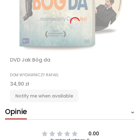
DVD Jak Bóg da
MANUFACTURER
DOM WYDAWNICZY RAFAEL
Price
34,90 zł
Notify me when available
Opinie
0.00