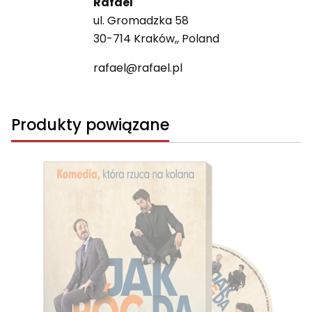
Rafael
ul. Gromadzka 58
30-714 Kraków,, Poland
rafael@rafael.pl
Produkty powiązane