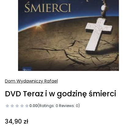
Dom Wydawniczy Rafael
DVD Teraz i w godzinę śmierci
0.00
(Ratings: 0 Reviews: 0)
Price
34,90 zł