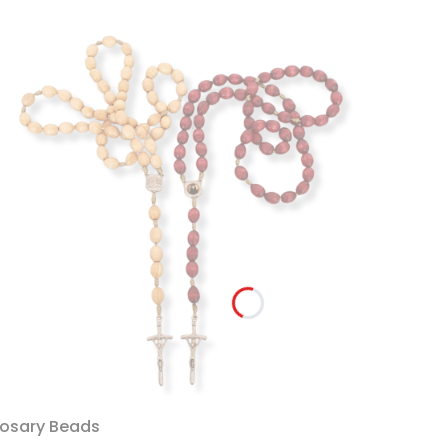
Rosary Beads