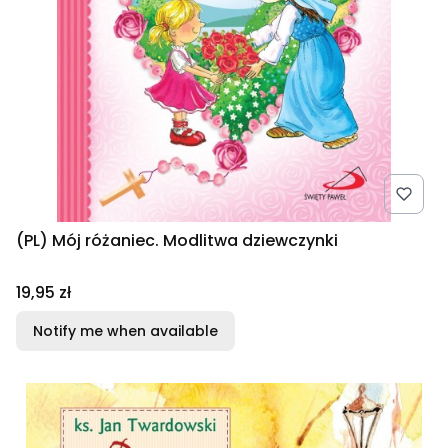
(PL) Mój różaniec. Modlitwa dziewczynki
Price
19,95 zł
Notify me when available