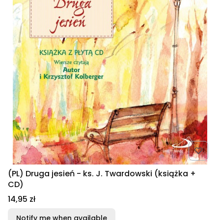
(PL) Druga jesień - ks. J. Twardowski (książka +
CD)
Price
14,95 zł
Notify me when available