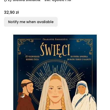
Price
32,90 zł
Notify me when available