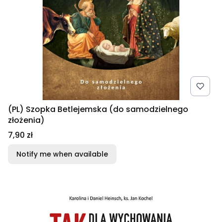
(PL) Szopka Betlejemska (do samodzielnego
złożenia)
Price
7,90 zł
Notify me when available