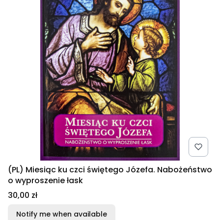
(PL) Miesiąc ku czci świętego Józefa. Nabożeństwo
o wyproszenie łask
Price
30,00 zł
Notify me when available