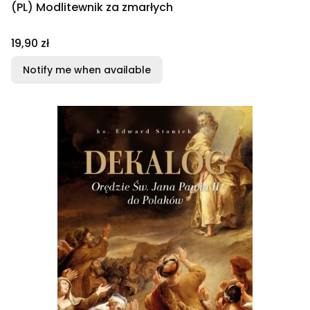
(PL) Modlitewnik za zmarłych
Price
19,90 zł
Notify me when available