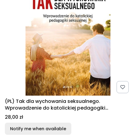
(PL) Tak dla wychowania seksualnego.
Wprowadzenie do katolickiej pedagogiki
seksualnej
Price
28,00 zł
Notify me when available