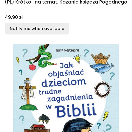
(PL) Krótko i na temat. Kazania księdza Pogodnego
Price
49,90 zł
Notify me when available