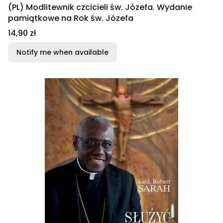
(PL) Modlitewnik czcicieli św. Józefa. Wydanie
pamiątkowe na Rok św. Józefa
Price
14,90 zł
Notify me when available