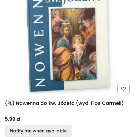
(PL) Nowenna do św. Józefa (wyd. Flos Carmeli)
Price
5,99 zł
Notify me when available