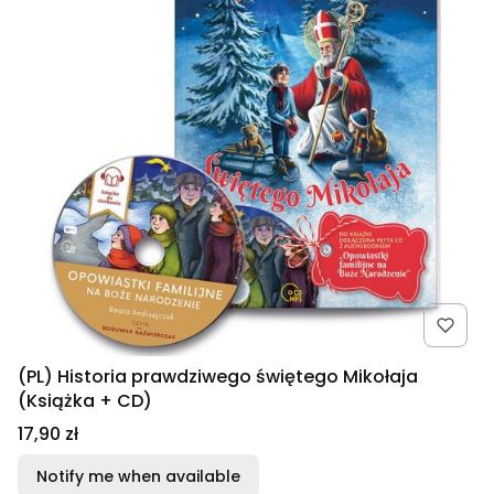
(PL) Historia prawdziwego świętego Mikołaja
(Książka + CD)
Price
17,90 zł
Notify me when available