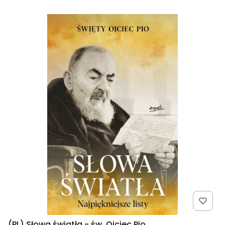
(PL) Słowa światła - św. Ojciec Pio