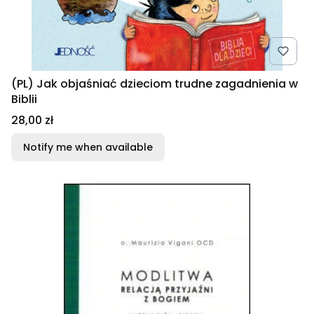
(PL) Jak objaśniać dzieciom trudne zagadnienia w
Biblii
Price
28,00 zł
Notify me when available