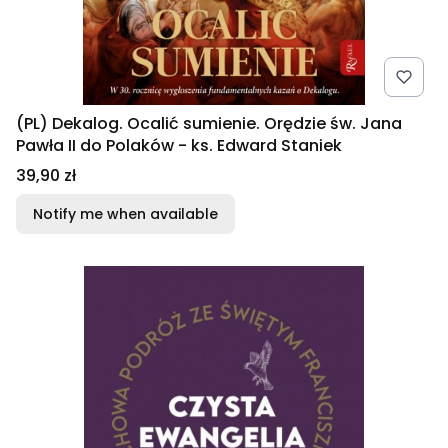
(PL) Dekalog. Ocalić sumienie. Orędzie św. Jana
Pawła II do Polaków - ks. Edward Staniek
Price
39,90 zł
Notify me when available