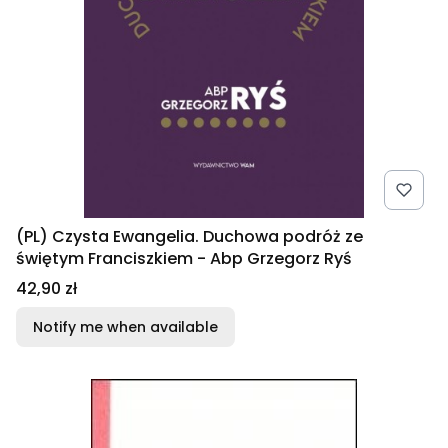
(PL) Czysta Ewangelia. Duchowa podróż ze
świętym Franciszkiem - Abp Grzegorz Ryś
Price
42,90 zł
Notify me when available