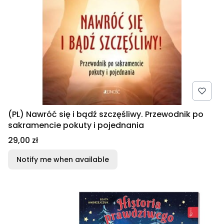
(PL) Nawróć się i bądź szczęśliwy. Przewodnik po
sakramencie pokuty i pojednania
Price
29,00 zł
Notify me when available