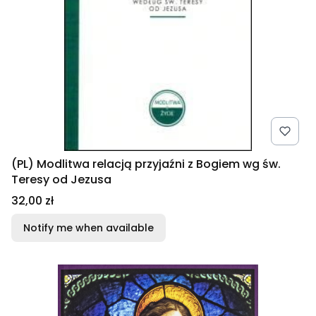
(PL) Modlitwa relacją przyjaźni z Bogiem wg św.
Teresy od Jezusa
Price
32,00 zł
Notify me when available