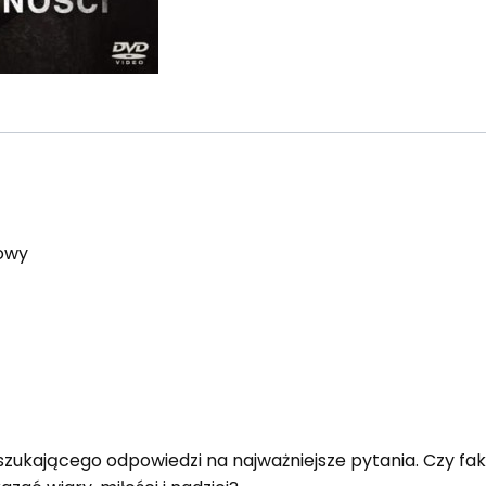
owy
zukającego odpowiedzi na najważniejsze pytania. Czy fakt,