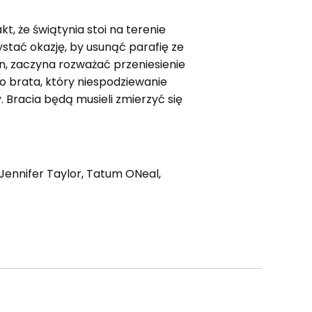
, że świątynia stoi na terenie
stać okazję, by usunąć parafię ze
n, zaczyna rozważać przeniesienie
go brata, który niespodziewanie
 Bracia będą musieli zmierzyć się
Jennifer Taylor, Tatum ONeal,