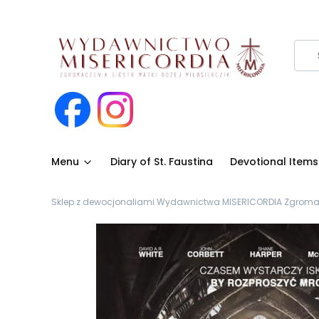
Menu
Diary of St. Faustina
Devotional Items
Sklep z dewocjonaliami Wydawnictwa MISERICORDIA Zgromadze