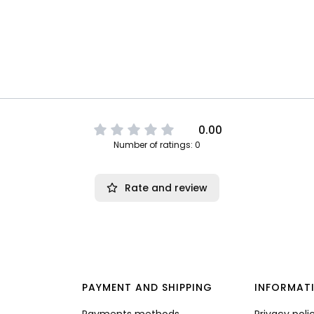
0.00
Number of ratings: 0
Rate and review
PAYMENT AND SHIPPING
INFORMAT
Payments methods
Privacy poli