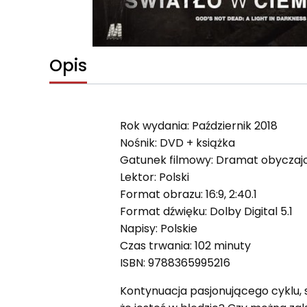
Opis
Rok wydania: Październik 2018
Nośnik: DVD + książka
Gatunek filmowy: Dramat obyczaj
Lektor: Polski
Format obrazu: 16:9, 2:40.1
Format dźwięku: Dolby Digital 5.1
Napisy: Polskie
Czas trwania: 102 minuty
ISBN: 9788365995216
Kontynuacja pasjonującego cyklu, s