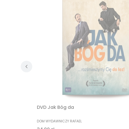
DVD Jak Bóg da
MANUFACTURER
DOM WYDAWNICZY RAFAEL