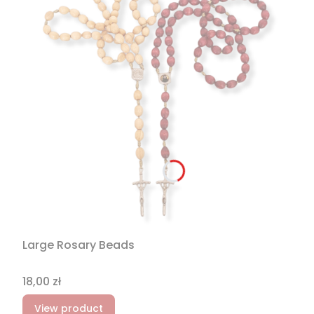
Large Rosary Beads
Price
18,00 zł
View product