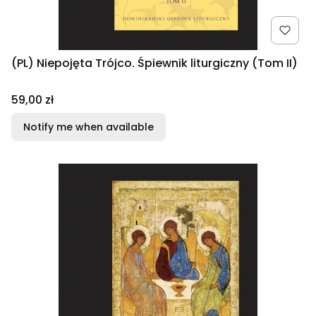
(PL) Niepojęta Trójco. Śpiewnik liturgiczny (Tom II)
Price
59,00 zł
Notify me when available