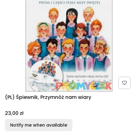
(PL) Śpiewnik, Przymnóż nam wiary
Price
23,00 zł
Notify me when available