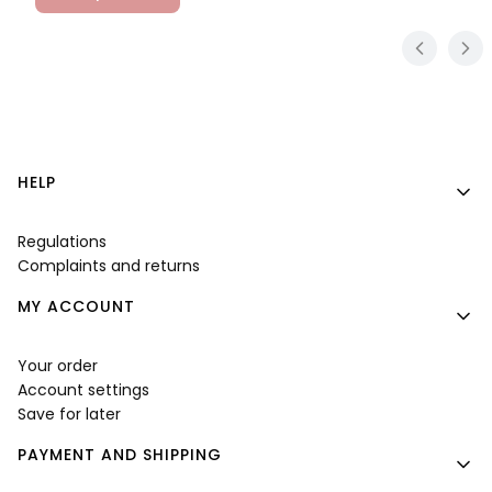
Footer menu
HELP
Regulations
Complaints and returns
MY ACCOUNT
Your order
Account settings
Save for later
PAYMENT AND SHIPPING