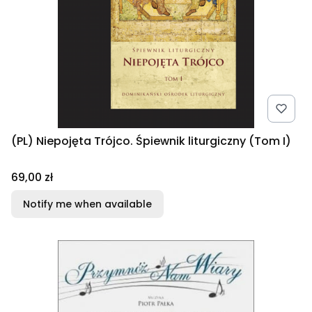
(PL) Niepojęta Trójco. Śpiewnik liturgiczny (Tom I)
Price
69,00 zł
Notify me when available