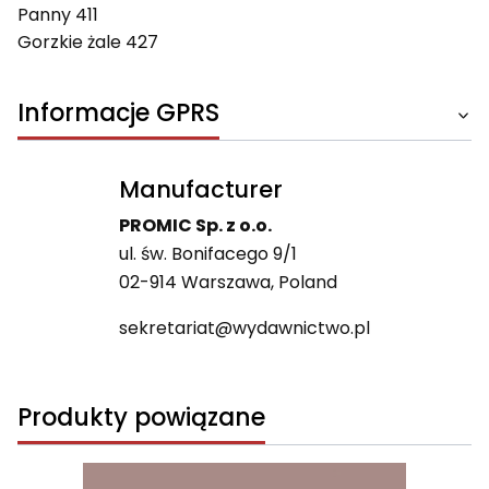
Panny 411
Gorzkie żale 427
Informacje GPRS
Manufacturer
PROMIC Sp. z o.o.
ul. św. Bonifacego 9/1
02-914 Warszawa, Poland
sekretariat@wydawnictwo.pl
Produkty powiązane