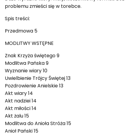
problemu zmieści się w torebce.
Spis treści:
Przedmowa 5
MODLITWY WSTĘPNE
Znak Krzyża świętego 9
Modlitwa Pańska 9
Wyznanie wiary 10
Uwielbienie Trójcy Świętej 13
Pozdrowienie Anielskie 13
Akt wiary 14
Akt nadziei 14
Akt miłości 14
Akt żalu 15
Modlitwa do Anioła Stróża 15
Anioł Pański 15