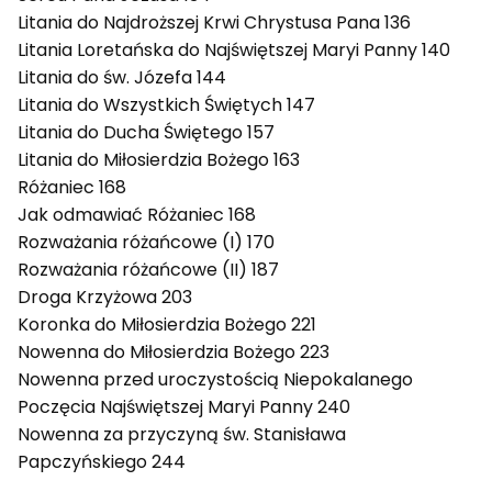
Litania do Najdroższej Krwi Chrystusa Pana 136
Litania Loretańska do Najświętszej Maryi Panny 140
Litania do św. Józefa 144
Litania do Wszystkich Świętych 147
Litania do Ducha Świętego 157
Litania do Miłosierdzia Bożego 163
Różaniec 168
Jak odmawiać Różaniec 168
Rozważania różańcowe (I) 170
Rozważania różańcowe (II) 187
Droga Krzyżowa 203
Koronka do Miłosierdzia Bożego 221
Nowenna do Miłosierdzia Bożego 223
Nowenna przed uroczystością Niepokalanego
Poczęcia Najświętszej Maryi Panny 240
Nowenna za przyczyną św. Stanisława
Papczyńskiego 244