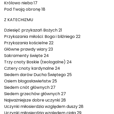
Królowo nieba 17
Pod Twoją obronę 18
Z KATECHIZMU
Dziesięć przykazań Bożych 21
Przykazania miłości: Boga i bliźniego 22
Przykazania kościelne 22
Główne prawdy wiary 23
Sakramenty święte 24
Trzy cnoty Boskie (teologalne) 24
Cztery cnoty kardynalne 24
Siedem darów Ducha Świętego 25
Osiem błogosławieństw 25
Siedem cnót głównych 27
Siedem grzechów głównych 27
Najważniejsze dobre uczynki 28
Uczynki miłosierdzia względem duszy 28
Uczynki miłosierdzia względem ciała 29