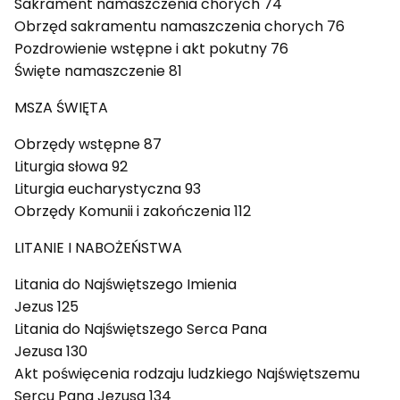
Sakrament namaszczenia chorych 74
Obrzęd sakramentu namaszczenia chorych 76
Pozdrowienie wstępne i akt pokutny 76
Święte namaszczenie 81
MSZA ŚWIĘTA
Obrzędy wstępne 87
Liturgia słowa 92
Liturgia eucharystyczna 93
Obrzędy Komunii i zakończenia 112
LITANIE I NABOŻEŃSTWA
Litania do Najświętszego Imienia
Jezus 125
Litania do Najświętszego Serca Pana
Jezusa 130
Akt poświęcenia rodzaju ludzkiego Najświętszemu
Sercu Pana Jezusa 134