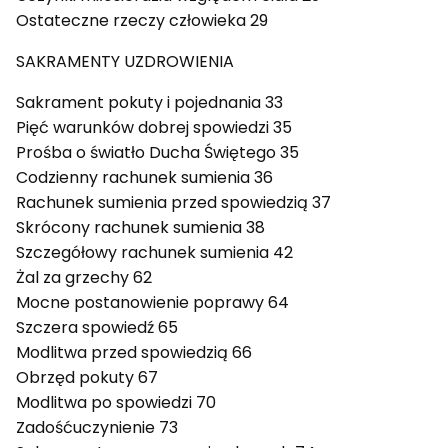
Ostateczne rzeczy człowieka 29
SAKRAMENTY UZDROWIENIA
Sakrament pokuty i pojednania 33
Pięć warunków dobrej spowiedzi 35
Prośba o światło Ducha Świętego 35
Codzienny rachunek sumienia 36
Rachunek sumienia przed spowiedzią 37
Skrócony rachunek sumienia 38
Szczegółowy rachunek sumienia 42
Żal za grzechy 62
Mocne postanowienie poprawy 64
Szczera spowiedź 65
Modlitwa przed spowiedzią 66
Obrzęd pokuty 67
Modlitwa po spowiedzi 70
Zadośćuczynienie 73