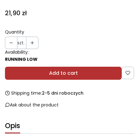
Price
21,90 zł
Quantity
szt.
Availability:
RUNNING LOW
Add to cart
Shipping time:
2-5 dni roboczych
Ask about the product
Opis