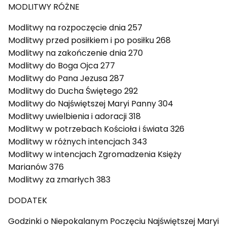
MODLITWY RÓŻNE
Modlitwy na rozpoczęcie dnia 257
Modlitwy przed posiłkiem i po posiłku 268
Modlitwy na zakończenie dnia 270
Modlitwy do Boga Ojca 277
Modlitwy do Pana Jezusa 287
Modlitwy do Ducha Świętego 292
Modlitwy do Najświętszej Maryi Panny 304
Modlitwy uwielbienia i adoracji 318
Modlitwy w potrzebach Kościoła i świata 326
Modlitwy w różnych intencjach 343
Modlitwy w intencjach Zgromadzenia Księży
Marianów 376
Modlitwy za zmarłych 383
DODATEK
Godzinki o Niepokalanym Poczęciu Najświętszej Maryi