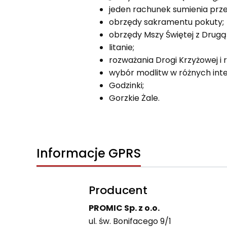
jeden rachunek sumienia prze
obrzędy sakramentu pokuty;
obrzędy Mszy Świętej z Drug
litanie;
rozważania Drogi Krzyżowej i
wybór modlitw w różnych inte
Godzinki;
Gorzkie Żale.
Informacje GPRS
Producent
PROMIC Sp. z o.o.
ul. św. Bonifacego 9/1