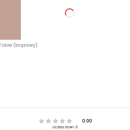
 Tobie (brązowy)
0.00
Liczba ocen: 0