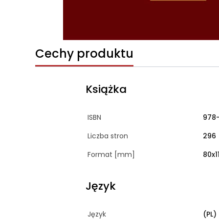
Cechy produktu
Książka
ISBN
978
Liczba stron
296
Format [mm]
80x1
Język
Język
(PL)