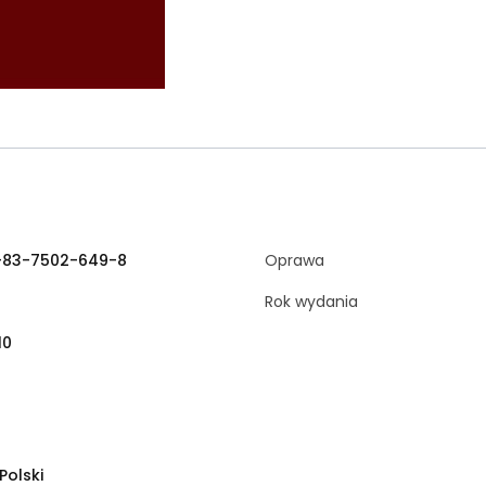
-83-7502-649-8
Oprawa
Rok wydania
10
 Polski