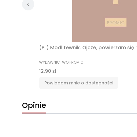
(PL) Modlitewnik. Ojcze, powierzam się
PRODUCENT
WYDAWNICTWO PROMIC
Cena
12,90 zł
Powiadom mnie o dostępności
Opinie