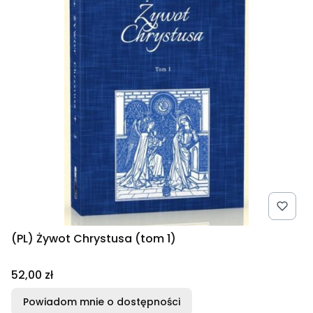
(PL) Żywot Chrystusa (tom 1)
Cena
52,00 zł
Powiadom mnie o dostępności