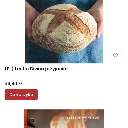
(PL) Lectio Divina przyjaciół
Cena
36,90 zł
Do koszyka