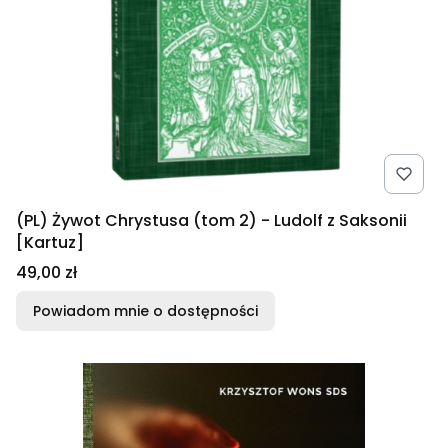
(PL) Żywot Chrystusa (tom 2) - Ludolf z Saksonii
[Kartuz]
Cena
49,00 zł
Powiadom mnie o dostępności