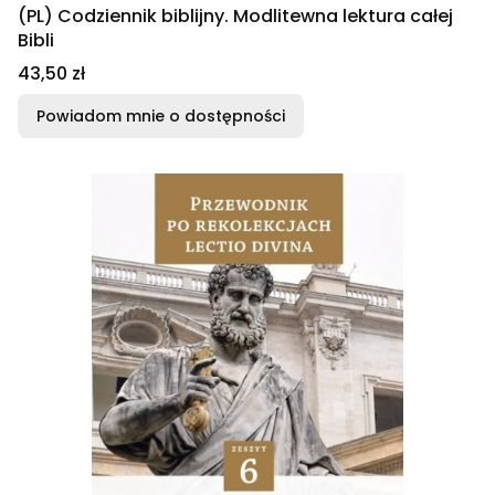
(PL) Codziennik biblijny. Modlitewna lektura całej
Bibli
Cena
43,50 zł
Powiadom mnie o dostępności