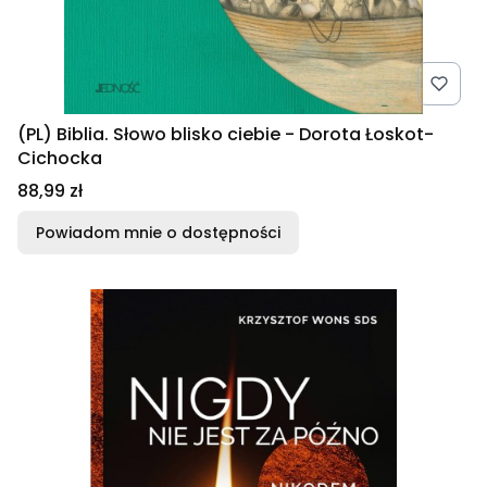
(PL) Biblia. Słowo blisko ciebie - Dorota Łoskot-
Cichocka
Cena
88,99 zł
Powiadom mnie o dostępności