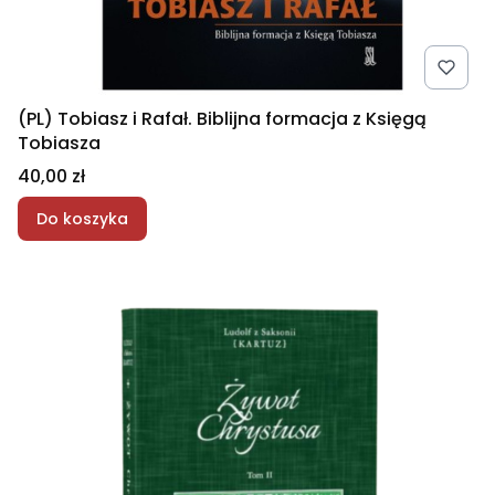
(PL) Tobiasz i Rafał. Biblijna formacja z Księgą
Tobiasza
Cena
40,00 zł
Do koszyka