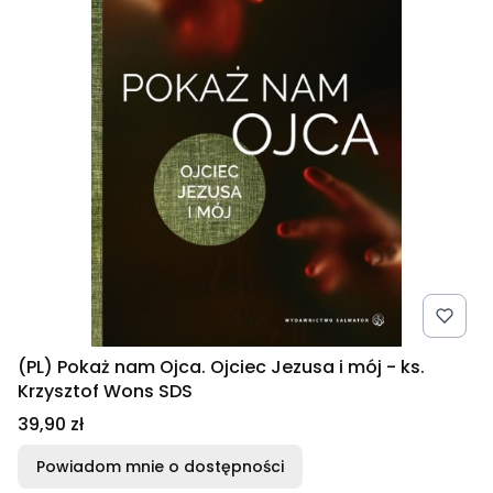
(PL) Pokaż nam Ojca. Ojciec Jezusa i mój - ks.
Krzysztof Wons SDS
Cena
39,90 zł
Powiadom mnie o dostępności