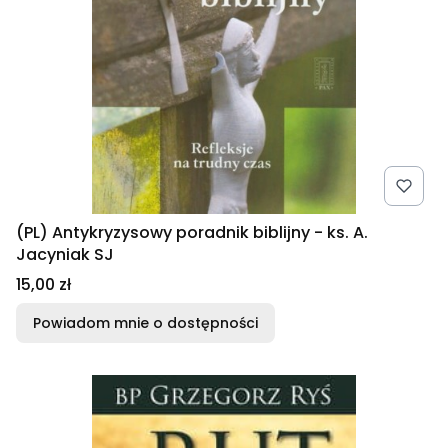
(PL) Antykryzysowy poradnik biblijny - ks. A.
Jacyniak SJ
Cena
15,00 zł
Powiadom mnie o dostępności