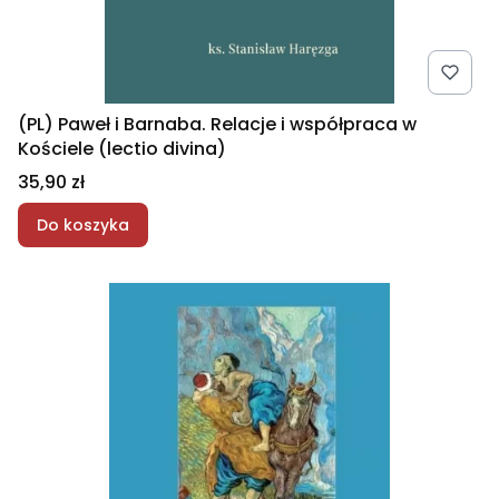
(PL) Paweł i Barnaba. Relacje i współpraca w
Kościele (lectio divina)
Cena
35,90 zł
Do koszyka