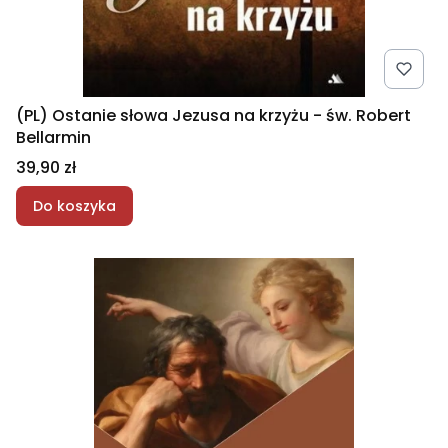
(PL) Ostanie słowa Jezusa na krzyżu - św. Robert
Bellarmin
Cena
39,90 zł
Do koszyka