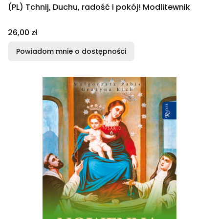
(PL) Tchnij, Duchu, radość i pokój! Modlitewnik
Cena
26,00 zł
Powiadom mnie o dostępności