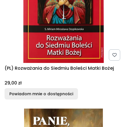
(PL) Rozważania do Siedmiu Boleści Matki Bożej
Cena
29,00 zł
Powiadom mnie o dostępności