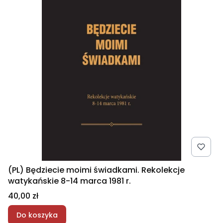
(PL) Będziecie moimi świadkami. Rekolekcje
watykańskie 8-14 marca 1981 r.
Cena
40,00 zł
Do koszyka