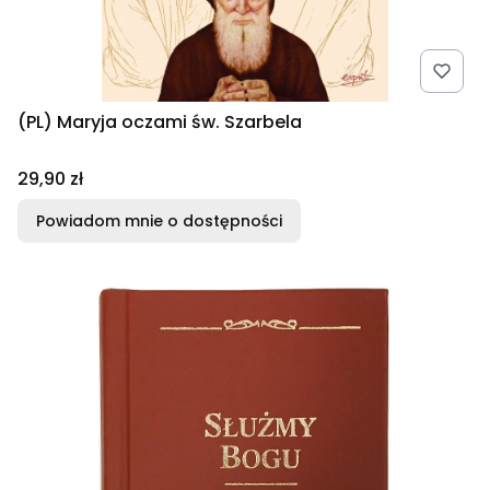
(PL) Maryja oczami św. Szarbela
Cena
29,90 zł
Powiadom mnie o dostępności