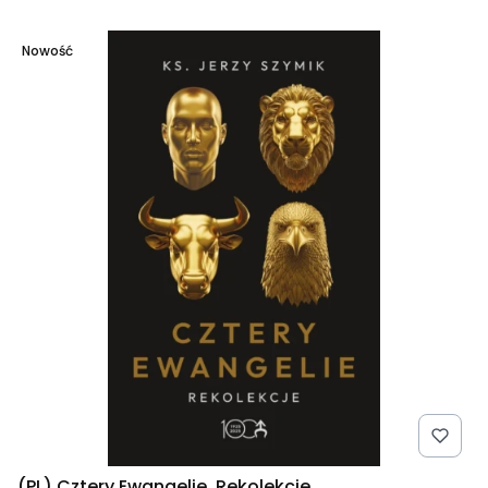
Nowość
(PL) Cztery Ewangelie. Rekolekcje