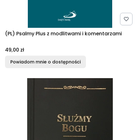
(PL) Psalmy Plus z modlitwami i komentarzami
Cena
49,00 zł
Powiadom mnie o dostępności