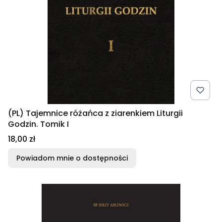
(PL) Tajemnice różańca z ziarenkiem Liturgii
Godzin. Tomik I
Cena
18,00 zł
Powiadom mnie o dostępności