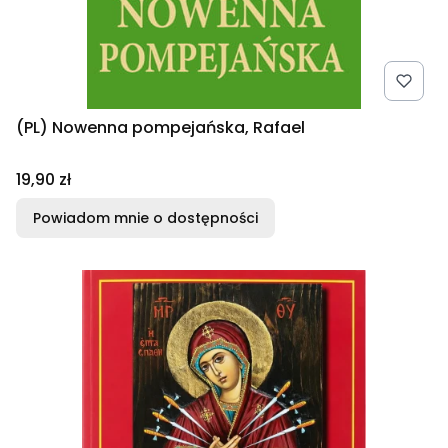
(PL) Nowenna pompejańska, Rafael
Cena
19,90 zł
Powiadom mnie o dostępności