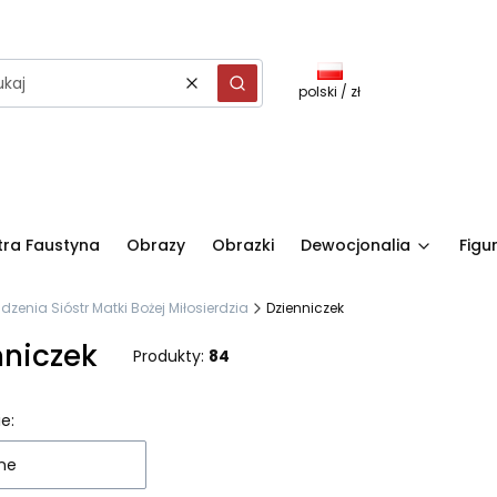
polski / zł
Wyczyść
Szukaj
stra Faustyna
Obrazy
Obrazki
Dewocjonalia
Figu
nia Sióstr Matki Bożej Miłosierdzia
Dzienniczek
nniczek
Produkty:
84
 produktów
e:
ne