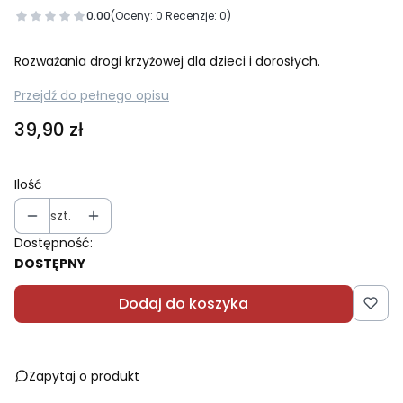
0.00
(Oceny: 0 Recenzje: 0)
Rozważania drogi krzyżowej dla dzieci i dorosłych.
Przejdź do pełnego opisu
Cena
39,90 zł
Ilość
szt.
Dostępność:
DOSTĘPNY
Dodaj do koszyka
Zapytaj o produkt