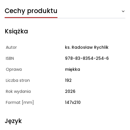
Cechy produktu
Książka
Autor
ks. Radosław Rychlik
ISBN
978-83-8354-254-6
Oprawa
miękka
Liczba stron
192
Rok wydania
2026
Format [mm]
147x210
Język