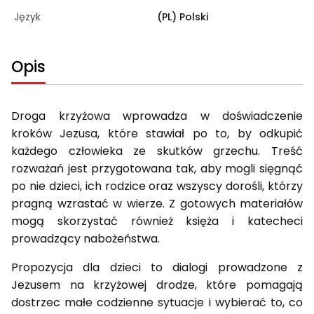
Język
(PL) Polski
Opis
Droga krzyżowa wprowadza w doświadczenie
kroków Jezusa, które stawiał po to, by odkupić
każdego człowieka ze skutków grzechu. Treść
rozważań jest przygotowana tak, aby mogli sięgnąć
po nie dzieci, ich rodzice oraz wszyscy dorośli, którzy
pragną wzrastać w wierze. Z gotowych materiałów
mogą skorzystać również księża i katecheci
prowadzący nabożeństwa.
Propozycja dla dzieci to dialogi prowadzone z
Jezusem na krzyżowej drodze, które pomagają
dostrzec małe codzienne sytuacje i wybierać to, co