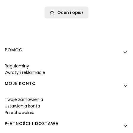
Oceń i opisz
Linki w stopce
POMOC
Regulaminy
Zwroty i reklamacje
MOJE KONTO
Twoje zamówienia
Ustawienia konta
Przechowalnia
PŁATNOŚCI I DOSTAWA