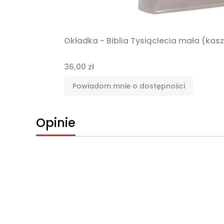
Okładka - Biblia Tysiąclecia mała (ka
Cena
36,00 zł
Powiadom mnie o dostępności
Opinie