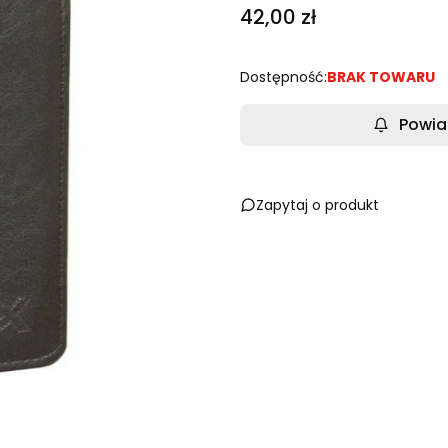
Cena
42,00 zł
Dostępność:
BRAK TOWARU
Powia
Zapytaj o produkt