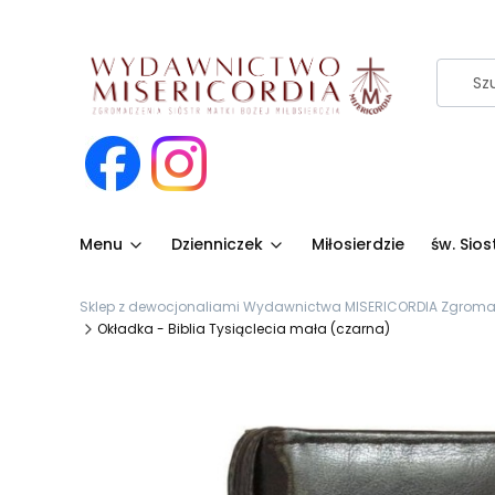
Menu
Dzienniczek
Miłosierdzie
św. Sio
Sklep z dewocjonaliami Wydawnictwa MISERICORDIA Zgromadze
Okładka - Biblia Tysiąclecia mała (czarna)