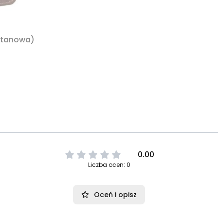
sztanowa)
0.00
Liczba ocen: 0
Oceń i opisz