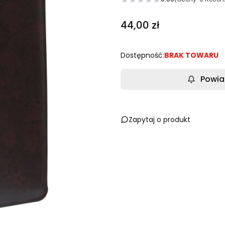
Cena
44,00 zł
Dostępność:
BRAK TOWARU
Powia
Zapytaj o produkt