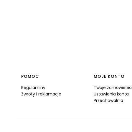
Linki w stopce
POMOC
MOJE KONTO
Regulaminy
Twoje zamówienia
Zwroty i reklamacje
Ustawienia konta
Przechowalnia