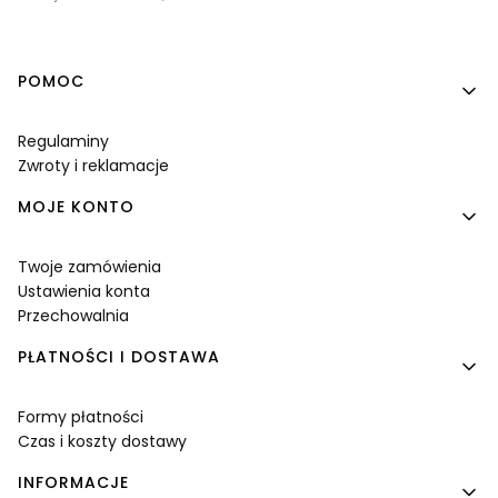
Linki w stopce
POMOC
Regulaminy
Zwroty i reklamacje
MOJE KONTO
Twoje zamówienia
Ustawienia konta
Przechowalnia
PŁATNOŚCI I DOSTAWA
Formy płatności
Czas i koszty dostawy
INFORMACJE