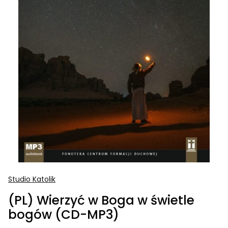
Studio Katolik
(PL) Wierzyć w Boga w świetle
bogów (CD-MP3)