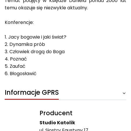
Temat podjęty w Księdze Daniela ponad 2000 lat
temu okazuje się niezwykle aktualny.
Konferencje:
1. Jacy bogowie i jaki świat?
2. Dynamika prób
3. Człowiek drogą do Boga
4. Poznać
5. Zaufać
6. Błogosławić
Informacje GPRS
Producent
Studio Katolik
ul. Siostry Faustyny 17