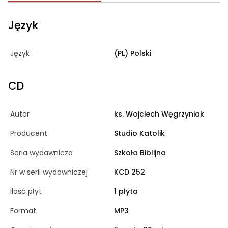
Język
Język
(PL) Polski
CD
Autor
ks. Wojciech Węgrzyniak
Producent
Studio Katolik
Seria wydawnicza
Szkoła Biblijna
Nr w serii wydawniczej
KCD 252
Ilość płyt
1 płyta
Format
MP3