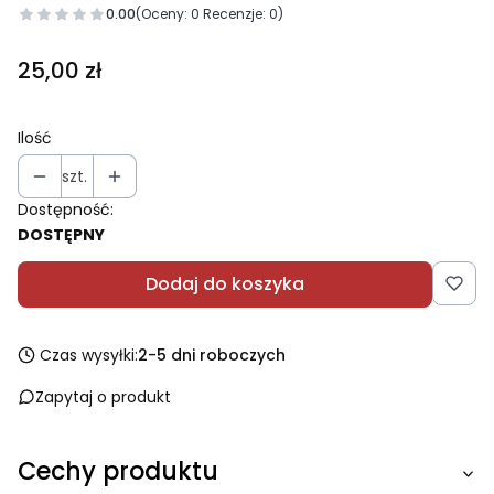
0.00
(Oceny: 0 Recenzje: 0)
Cena
25,00 zł
Ilość
szt.
Dostępność:
DOSTĘPNY
Dodaj do koszyka
Czas wysyłki:
2-5 dni roboczych
Zapytaj o produkt
Cechy produktu