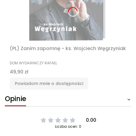
(PL) Zanim zapomnę - ks. Wojciech Węgrzyniak
PRODUCENT
DOM WYDAWNICZY RAFAEL
Cena
49,90 zł
Powiadom mnie o dostępności
Opinie
0.00
Liczba ocen: 0