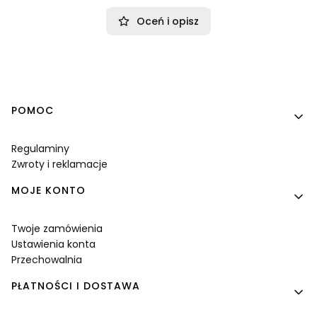
Oceń i opisz
Linki w stopce
POMOC
Regulaminy
Zwroty i reklamacje
MOJE KONTO
Twoje zamówienia
Ustawienia konta
Przechowalnia
PŁATNOŚCI I DOSTAWA