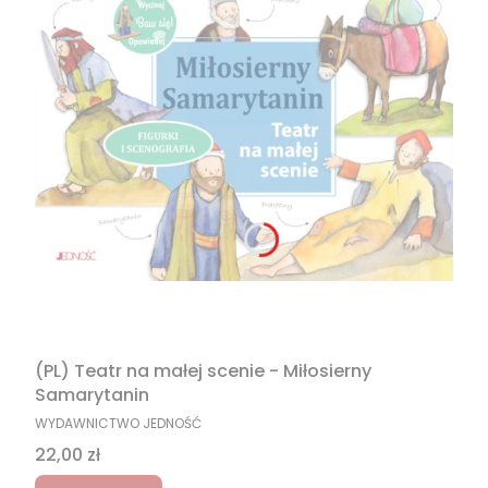
(PL) Teatr na małej scenie - Miłosierny
Samarytanin
PRODUCENT
WYDAWNICTWO JEDNOŚĆ
Cena
22,00 zł