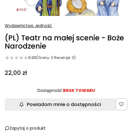
Wydawnictwo Jedność
(PL) Teatr na małej scenie - Boże
Narodzenie
0.00
(Oceny: 0 Recenzje: 0)
Cena
22,00 zł
Dostępność:
BRAK TOWARU
Powiadom mnie o dostępności
Zapytaj o produkt