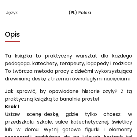
Język
(PL) Polski
Opis
Ta książka to praktyczny warsztat dla każdego
pedagoga, katechety, terapeuty, logopedy i rodzica!
To twórcza metoda pracy z dziećmi wykorzystująca
drewnianą deskę z trzema równoległymi nacięciami.
Jak sprawić, by opowiadane historie ożyły? Z tą
praktyczną książką to banalnie proste!
Krok 1
Ustaw scenę-deskę, gdzie tylko chcesz: w
przedszkolu, szkole, salce katechetycznej, świetlicy
lub w domu. Wytnij gotowe figurki i elementy