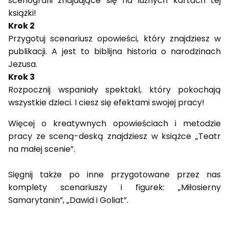
scenografii znajdujące się na luźnych kartach tej
książki!
Krok 2
Przygotuj scenariusz opowieści, który znajdziesz w
publikacji. A jest to biblijna historia o narodzinach
Jezusa.
Krok 3
Rozpocznij wspaniały spektakl, który pokochają
wszystkie dzieci. I ciesz się efektami swojej pracy!
Więcej o kreatywnych opowieściach i metodzie
pracy ze sceną-deską znajdziesz w książce „Teatr
na małej scenie”.
Sięgnij także po inne przygotowane przez nas
komplety scenariuszy i figurek: „Miłosierny
Samarytanin”, „Dawid i Goliat”.