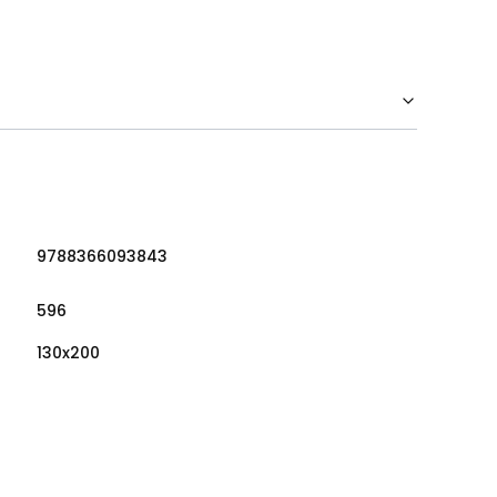
9788366093843
596
130x200