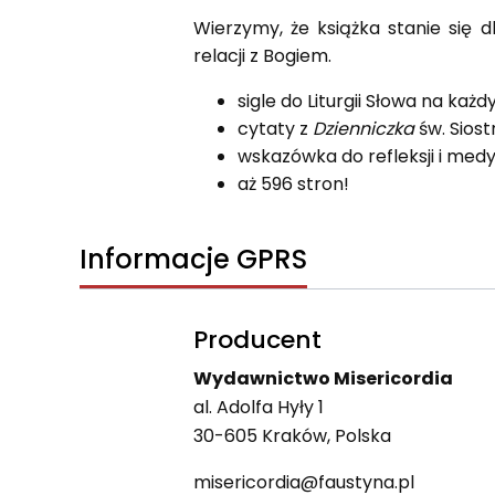
Wierzymy, że książka stanie się
relacji z Bogiem.
sigle do Liturgii Słowa na każd
cytaty z
Dzienniczka
św. Siost
wskazówka do refleksji i medy
aż 596 stron!
Informacje GPRS
Producent
Wydawnictwo Misericordia
al. Adolfa Hyły 1
30-605 Kraków, Polska
misericordia@faustyna.pl