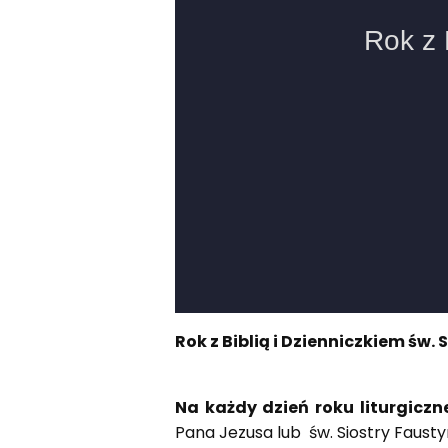
Rok z Biblią i Dzienniczkiem św
Na każdy dzień roku liturgicz
Pana Jezusa lub św. Siostry Fausty