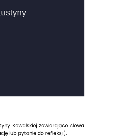
styny Kowalskiej zawierające słowa
ę lub pytanie do refleksji).