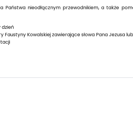
 dla Państwa nieodłącznym przewodnikiem, a także pom
y dzień
ry Faustyny Kowalskiej zawierające słowa Pana Jezusa lub
tacji