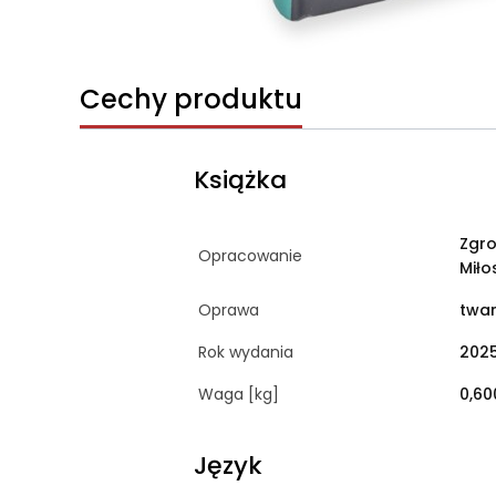
Cechy produktu
Książka
Zgro
Opracowanie
Miło
Oprawa
twar
Rok wydania
202
Waga [kg]
0,60
Język