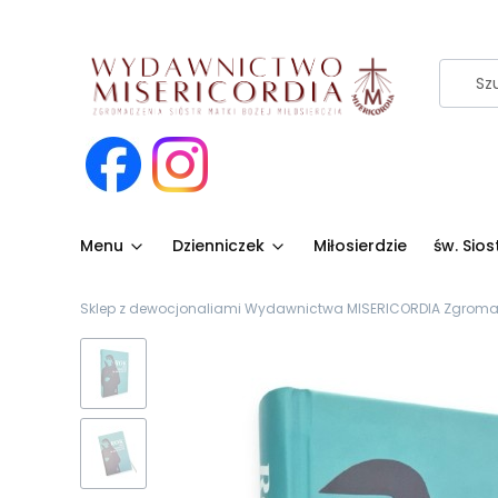
Menu
Dzienniczek
Miłosierdzie
św. Sio
Sklep z dewocjonaliami Wydawnictwa MISERICORDIA Zgromadze