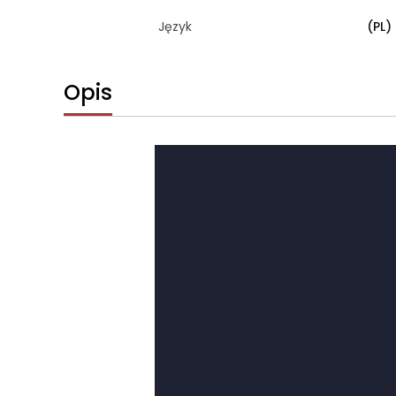
Język
(PL)
Opis