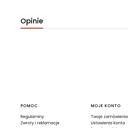
Opinie
Linki w stopce
POMOC
MOJE KONTO
Regulaminy
Twoje zamówienia
Zwroty i reklamacje
Ustawienia konta