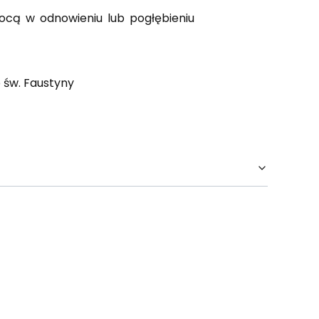
ocą w odnowieniu lub pogłębieniu
 św. Faustyny