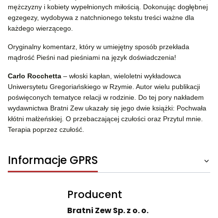
mężczyzny i kobiety wypełnionych miłością. Dokonując dogłębnej
egzegezy, wydobywa z natchnionego tekstu treści ważne dla
każdego wierzącego.
Oryginalny komentarz, który w umiejętny sposób przekłada
mądrość Pieśni nad pieśniami na język doświadczenia!
Carlo Rocchetta
– włoski kapłan, wieloletni wykładowca
Uniwersytetu Gregoriańskiego w Rzymie. Autor wielu publikacji
poświęconych tematyce relacji w rodzinie. Do tej pory nakładem
wydawnictwa Bratni Zew ukazały się jego dwie książki: Pochwała
kłótni małżeńskiej. O przebaczającej czułości oraz Przytul mnie.
Terapia poprzez czułość.
Informacje GPRS
Producent
Bratni Zew Sp. z o. o.