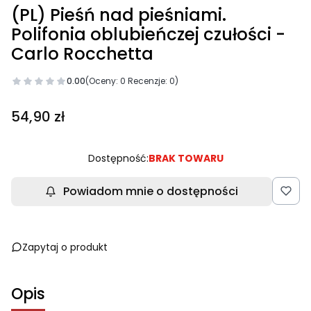
(PL) Pieśń nad pieśniami.
Polifonia oblubieńczej czułości -
Carlo Rocchetta
0.00
(Oceny: 0 Recenzje: 0)
Cena
54,90 zł
Dostępność:
BRAK TOWARU
Powiadom mnie o dostępności
Zapytaj o produkt
Opis