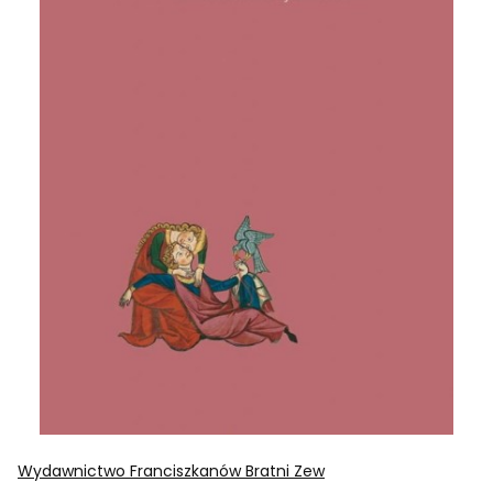
Wydawnictwo Franciszkanów Bratni Zew