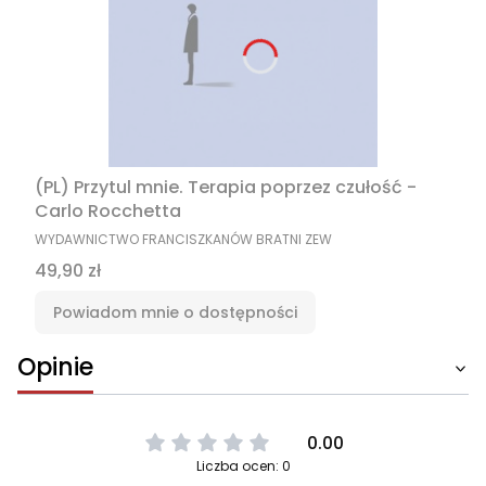
(PL) Przytul mnie. Terapia poprzez czułość -
Carlo Rocchetta
PRODUCENT
WYDAWNICTWO FRANCISZKANÓW BRATNI ZEW
Cena
49,90 zł
Powiadom mnie o dostępności
Opinie
0.00
Liczba ocen: 0