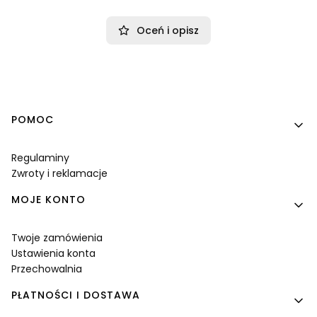
Oceń i opisz
Linki w stopce
POMOC
Regulaminy
Zwroty i reklamacje
MOJE KONTO
Twoje zamówienia
Ustawienia konta
Przechowalnia
PŁATNOŚCI I DOSTAWA