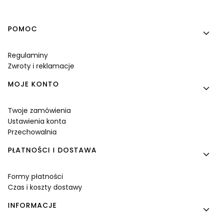
Linki w stopce
POMOC
Regulaminy
Zwroty i reklamacje
MOJE KONTO
Twoje zamówienia
Ustawienia konta
Przechowalnia
PŁATNOŚCI I DOSTAWA
Formy płatności
Czas i koszty dostawy
INFORMACJE