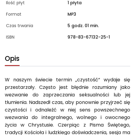
Ilość płyt
1 płyta
Format
MP3
Czas trwania
5 godz. 01 min.
ISBN
978-83-67132-25-1
Opis
W naszym świecie termin „czystość” wydaje się
przestarzały. Często jest błędnie rozumiany jako
wezwanie do zaprzeczania seksualności lub jej
tłumienia. Nadszedł czas, aby ponownie przyjrzeć się
czystości i odnaleźć w niej sens powszechnego
wezwania do integralnego, wolnego i owocnego
życia w Chrystusie. Czerpiąc z Pisma Świętego,
tradycji Kościoła i ludzkiego doświadczenia, sesja ma