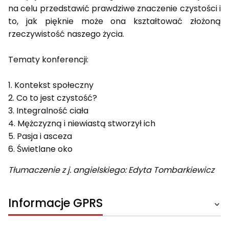
na celu przed­sta­wić prawdziwe znaczenie czystości i
to, jak pięknie może ona kształtować złożoną
rzeczywistość naszego życia.
Tematy konferencji:
1. Kontekst społeczny
2. Co to jest czystość?
3. Integralność ciała
4. Mężczyzną i niewiastą stworzył ich
5. Pasja i asceza
6. Świetlane oko
Tłumaczenie z j. angielskiego: Edyta Tombarkiewicz
Informacje GPRS