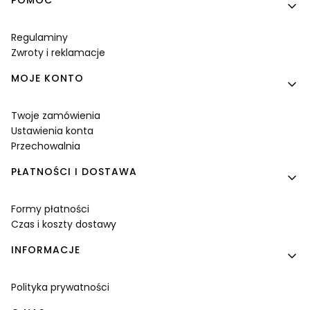
Linki w stopce
POMOC
Regulaminy
Zwroty i reklamacje
MOJE KONTO
Twoje zamówienia
Ustawienia konta
Przechowalnia
PŁATNOŚCI I DOSTAWA
Formy płatności
Czas i koszty dostawy
INFORMACJE
Polityka prywatności