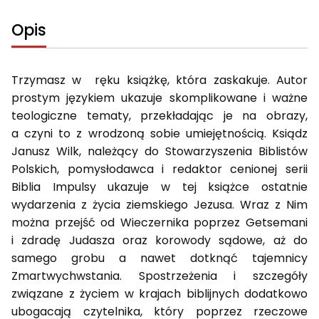
Opis
Trzymasz w ręku książkę, która zaskakuje. Autor
prostym językiem ukazuje skomplikowane i ważne
teologiczne tematy, przekładając je na obrazy,
a czyni to z wrodzoną sobie umiejętnością. Ksiądz
Janusz Wilk, należący do Stowarzyszenia Biblistów
Polskich, pomysłodawca i redaktor cenionej serii
Biblia Impulsy ukazuje w tej książce ostatnie
wydarzenia z życia ziemskiego Jezusa. Wraz z Nim
można przejść od Wieczernika poprzez Getsemani
i zdradę Judasza oraz korowody sądowe, aż do
samego grobu a nawet dotknąć tajemnicy
Zmartwychwstania. Spostrzeżenia i szczegóły
związane z życiem w krajach biblijnych dodatkowo
ubogacają czytelnika, który poprzez rzeczowe