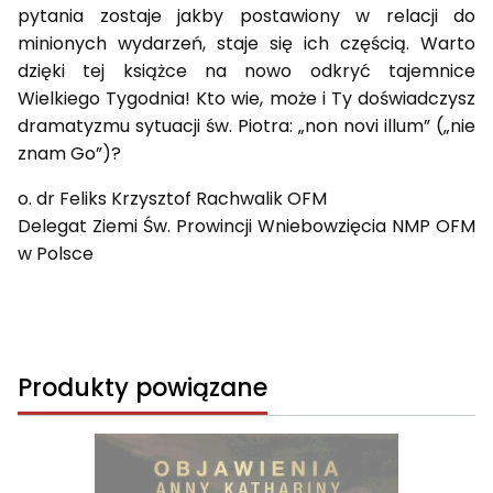
pytania zostaje jakby postawiony w relacji do
minionych wydarzeń, staje się ich częścią. Warto
dzięki tej książce na nowo odkryć tajemnice
Wielkiego Tygodnia! Kto wie, może i Ty doświadczysz
dramatyzmu sytuacji św. Piotra: „non novi illum” („nie
znam Go”)?
o. dr Feliks Krzysztof Rachwalik OFM
Delegat Ziemi Św. Prowincji Wniebowzięcia NMP OFM
w Polsce
Produkty powiązane