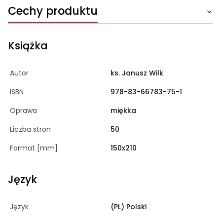
Cechy produktu
Książka
Autor
ks. Janusz Wilk
ISBN
978-83-66783-75-1
Oprawa
miękka
Liczba stron
50
Format [mm]
150x210
Język
Język
(PL) Polski