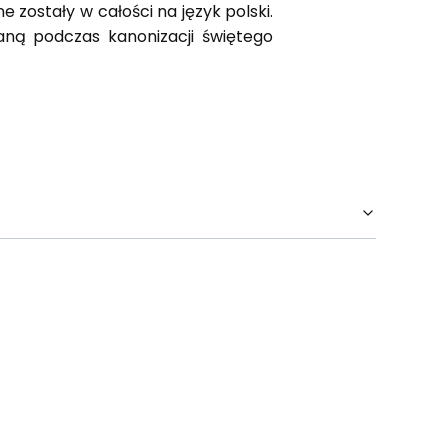
e zostały w całości na język polski.
aną podczas kanonizacji świętego