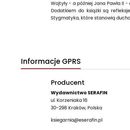
Wojtyły - a później Jana Pawła II -
Dodatkiem do książki są refleks
Stygmatyka, które stanowią ducho
Informacje GPRS
Producent
Wydawnictwo SERAFIN
ul. Korzeniaka 16
30-298 Kraków, Polska
ksiegarnia@eserafin.pl