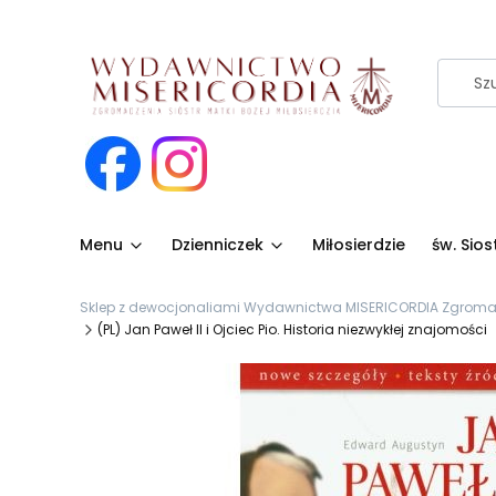
Menu
Dzienniczek
Miłosierdzie
św. Sio
Sklep z dewocjonaliami Wydawnictwa MISERICORDIA Zgromadze
(PL) Jan Paweł II i Ojciec Pio. Historia niezwykłej znajomości