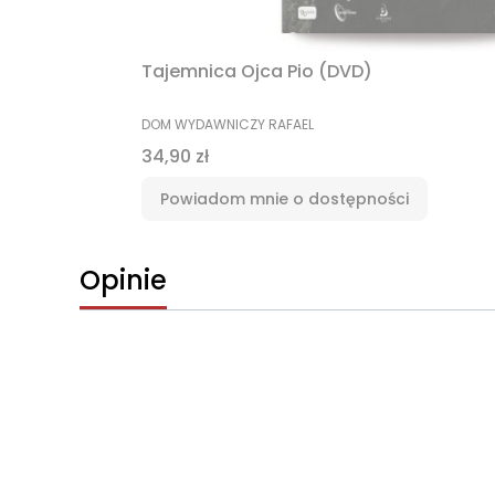
Tajemnica Ojca Pio (DVD)
PRODUCENT
DOM WYDAWNICZY RAFAEL
Cena
34,90 zł
Powiadom mnie o dostępności
Opinie