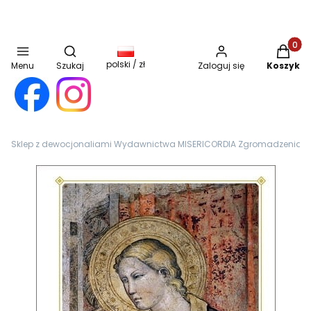
Otwórz wyszukiwarkę
Produkt
polski / zł
Menu
Szukaj
Zaloguj się
Koszyk
Sklep z dewocjonaliami Wydawnictwa MISERICORDIA Zgromadzenia Sióst