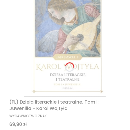
(PL) Dzieła literackie i teatralne. Tom I:
Juwenilia - Karol Wojtyła
PRODUCENT
WYDAWNICTWO ZNAK
Cena
69,90 zł