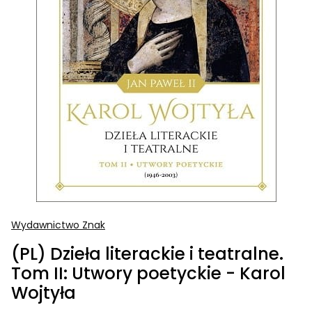
Wydawnictwo Znak
(PL) Dzieła literackie i teatralne.
Tom II: Utwory poetyckie - Karol
Wojtyła