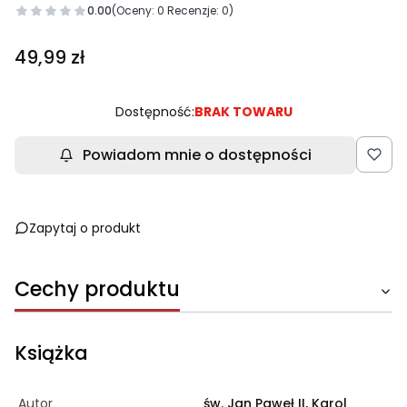
0.00
(Oceny: 0 Recenzje: 0)
Cena
49,99 zł
Dostępność:
BRAK TOWARU
Powiadom mnie o dostępności
Zapytaj o produkt
Cechy produktu
Książka
Autor
św. Jan Paweł II, Karol