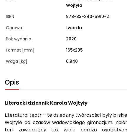
Wojtyła
ISBN
978-83-240-5910-2
Oprawa
twarda
Rok wydania
2020
Format [mm]
165x235
Waga [kg]
0,940
Opis
Literacki dziennik Karola Wojtyły
Literatura, teatr – te dziedziny twórczości były bliskie
Wojtyle od czasów wadowickiego gimnazjum. Zbiór
ten, zawierający tak wiele bardzo osobistych