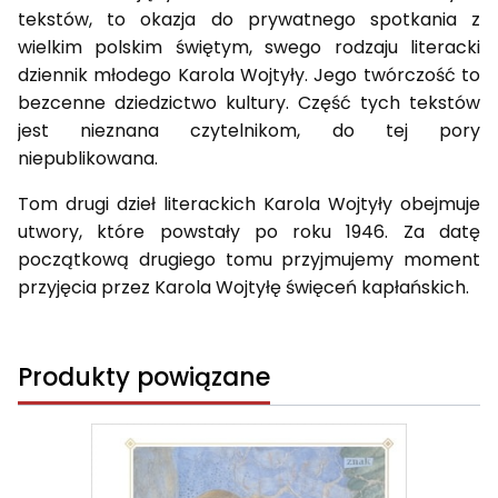
tekstów, to okazja do prywatnego spotkania z
wielkim polskim świętym, swego rodzaju literacki
dziennik młodego Karola Wojtyły. Jego twórczość to
bezcenne dziedzictwo kultury. Część tych tekstów
jest nieznana czytelnikom, do tej pory
niepublikowana.
Tom drugi dzieł literackich Karola Wojtyły obejmuje
utwory, które powstały po roku 1946. Za datę
początkową drugiego tomu przyjmujemy moment
przyjęcia przez Karola Wojtyłę święceń kapłańskich.
Produkty powiązane