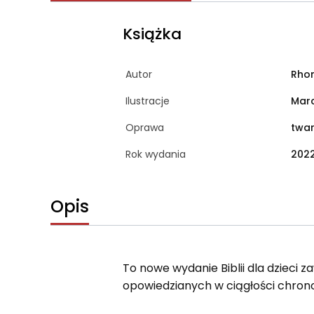
Książka
Autor
Rho
Ilustracje
Marc
Oprawa
twa
Rok wydania
202
Opis
To nowe wydanie Biblii dla dzieci 
opowiedzianych w ciągłości chrono