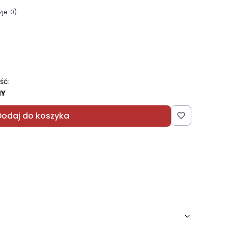
je: 0)
ść:
NY
Dodaj do koszyka