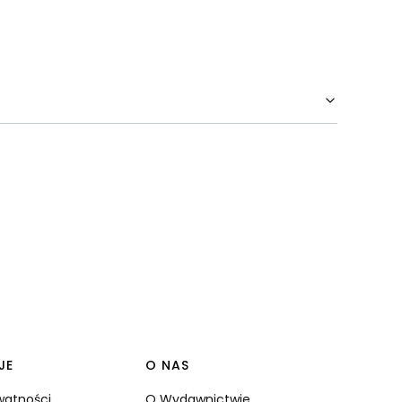
JE
O NAS
ywatności
O Wydawnictwie