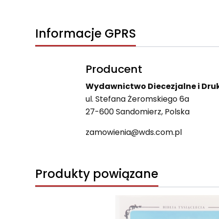
Informacje GPRS
Producent
Wydawnictwo Diecezjalne i Druk
ul. Stefana Żeromskiego 6a
27-600 Sandomierz, Polska
zamowienia@wds.com.pl
Produkty powiązane