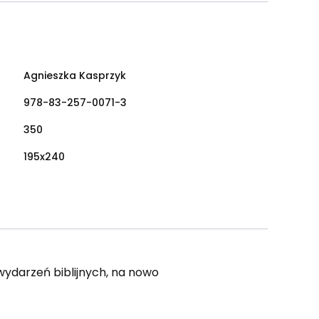
Agnieszka Kasprzyk
978-83-257-0071-3
350
195x240
 wydarzeń biblijnych, na nowo