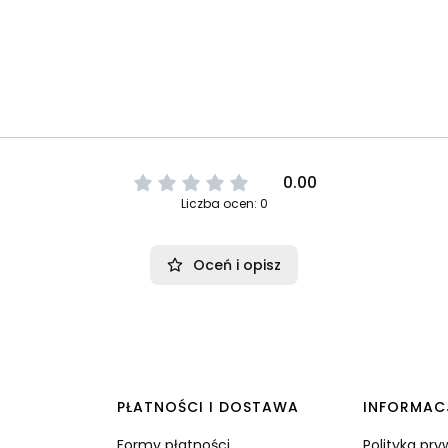
0.00
Liczba ocen: 0
Oceń i opisz
PŁATNOŚCI I DOSTAWA
INFORMAC
Formy płatności
Polityka pr