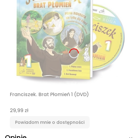
Franciszek. Brat Płomień 1 (DVD)
Cena
29,99 zł
Powiadom mnie o dostępności
Opinie