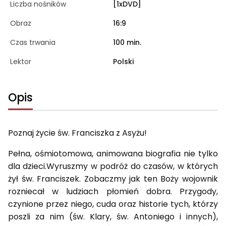
Liczba nośników
[1xDVD]
Obraz
16:9
Czas trwania
100 min.
Lektor
Polski
Opis
Poznaj życie św. Franciszka z Asyżu!
Pełna, ośmiotomowa, animowana biografia nie tylko
dla dzieci.Wyruszmy w podróż do czasów, w których
żył św. Franciszek. Zobaczmy jak ten Boży wojownik
rozniecał w ludziach płomień dobra. Przygody,
czynione przez niego, cuda oraz historie tych, którzy
poszli za nim (św. Klary, św. Antoniego i innych),