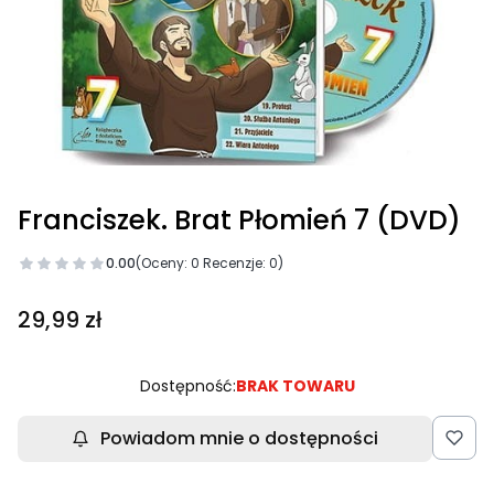
Franciszek. Brat Płomień 7 (DVD)
0.00
(Oceny: 0 Recenzje: 0)
Cena
29,99 zł
Dostępność:
BRAK TOWARU
Powiadom mnie o dostępności