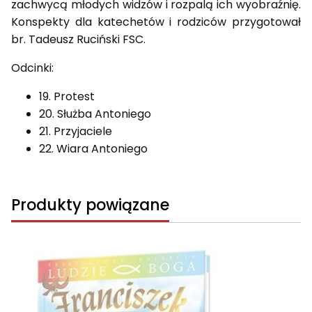
zachwycą młodych widzów i rozpalą ich wyobraźnię.
Konspekty dla katechetów i rodziców przygotował
br. Tadeusz Ruciński FSC.
Odcinki:
19. Protest
20. Służba Antoniego
21. Przyjaciele
22. Wiara Antoniego
Produkty powiązane