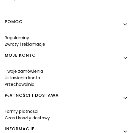
Linki w stopce
POMOC
Regulaminy
Zwroty i reklamacje
MOJE KONTO
Twoje zamówienia
Ustawienia konta
Przechowalnia
PŁATNOŚCI I DOSTAWA
Formy płatności
Czas i koszty dostawy
INFORMACJE