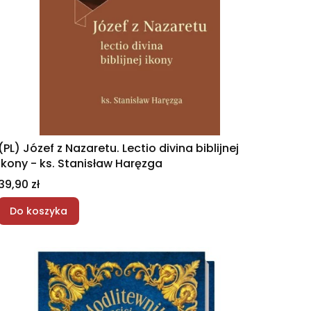
(PL) Józef z Nazaretu. Lectio divina biblijnej
ikony - ks. Stanisław Haręzga
Cena
39,90 zł
Do koszyka