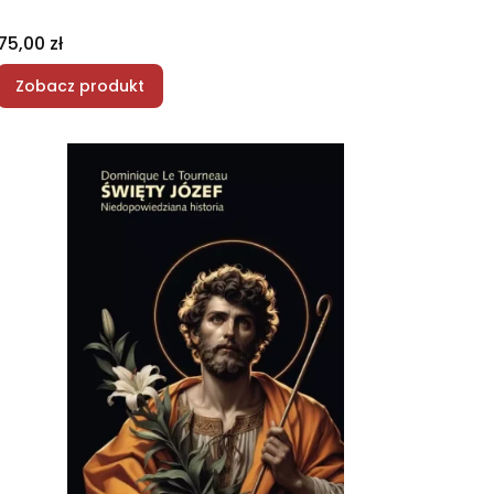
Cena
75,00 zł
Zobacz produkt