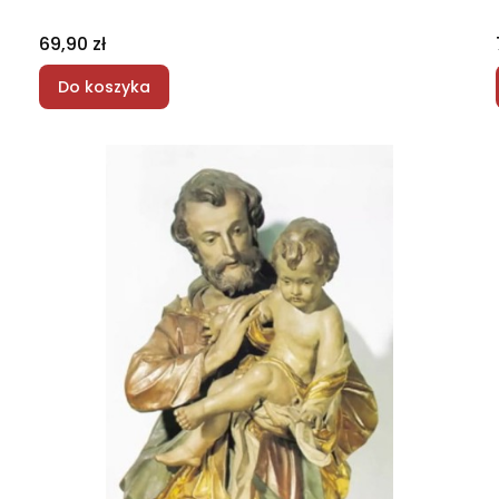
Cena
69,90 zł
Do koszyka