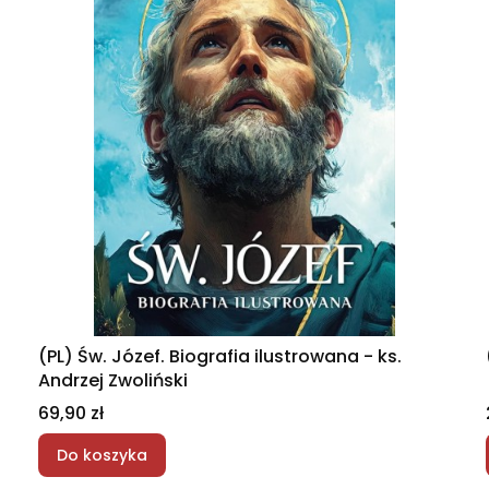
(PL) Św. Józef. Biografia ilustrowana - ks.
Andrzej Zwoliński
Cena
69,90 zł
Do koszyka