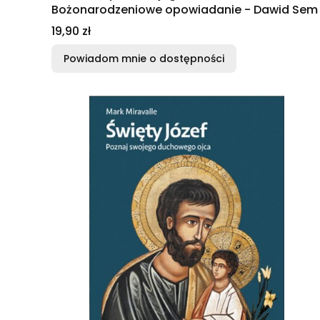
Bożonarodzeniowe opowiadanie - Dawid Sem
Cena
19,90 zł
Powiadom mnie o dostępności