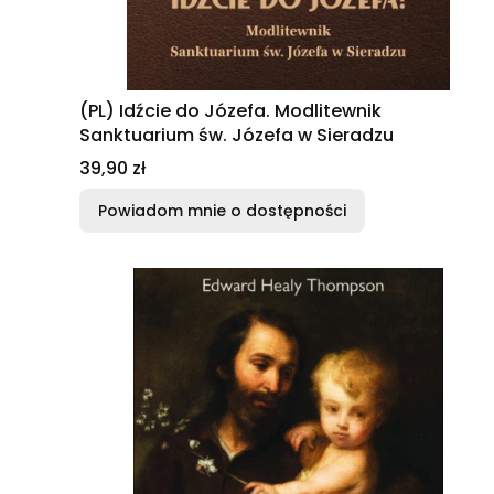
(PL) Idźcie do Józefa. Modlitewnik
Sanktuarium św. Józefa w Sieradzu
Cena
39,90 zł
Powiadom mnie o dostępności