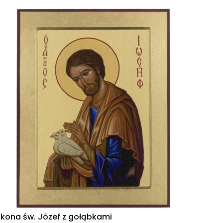
Ikona św. Józef z gołąbkami